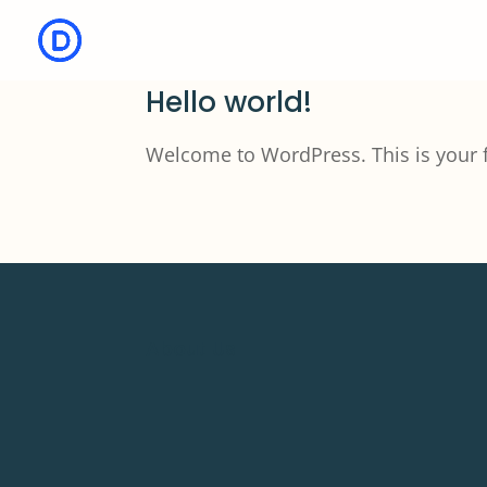
Hello world!
Welcome to WordPress. This is your firs
About Us